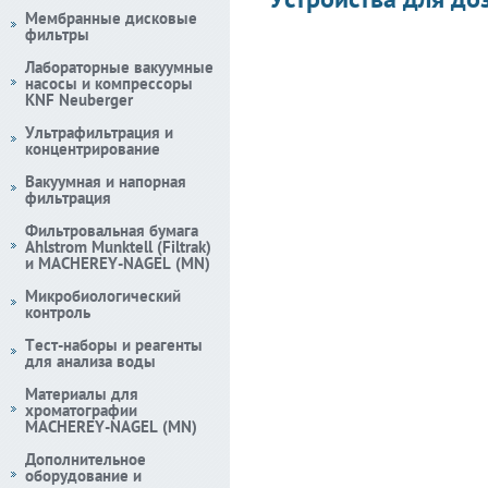
Мембранные дисковые
фильтры
Лабораторные вакуумные
насосы и компрессоры
KNF Neuberger
Ультрафильтрация и
концентрирование
Вакуумная и напорная
фильтрация
Фильтровальная бумага
Ahlstrom Munktell (Filtrak)
и MACHEREY-NAGEL (MN)
Микробиологический
контроль
Тест-наборы и реагенты
для анализа воды
Материалы для
хроматографии
MACHEREY-NAGEL (MN)
Дополнительное
оборудование и