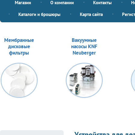
Магазин
О компании
Контакты
Н
Каталоги и брошюры
Карта сайта
Регис
Мембранные
Вакуумные
дисковые
насосы KNF
фильтры
Neuberger
Устройства для до