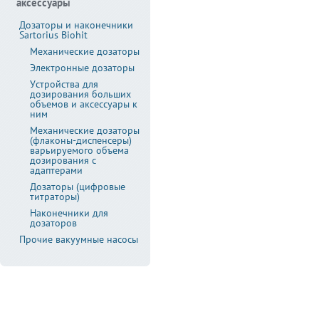
аксессуары
Дозаторы и наконечники
Sartorius Biohit
Механические дозаторы
Электронные дозаторы
Устройства для
дозирования больших
объемов и аксессуары к
ним
Механические дозаторы
(флаконы-диспенсеры)
варьируемого объема
дозирования с
адаптерами
Дозаторы (цифровые
титраторы)
Наконечники для
дозаторов
Прочие вакуумные насосы