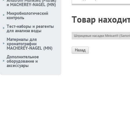
Ahlstrom Munktell (Filtrak)
и MACHEREY-NAGEL (MN)
Микробиологический
Товар находит
контроль
Тест-наборы и реагенты
для анализа воды
Шприцевые насадки Minisart® (Sartori
Материалы для
хроматографии
MACHEREY-NAGEL (MN)
Назад
Дополнительное
оборудование и
аксессуары