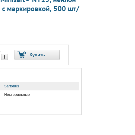
е с маркировкой, 500 шт/
:
Купить
+
Sartorius
Нестерильные