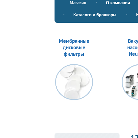
Магазин
О компании
Каталоги и брошюры
Мембранные
Вак
дисковые
насо
фильтры
Neu
1