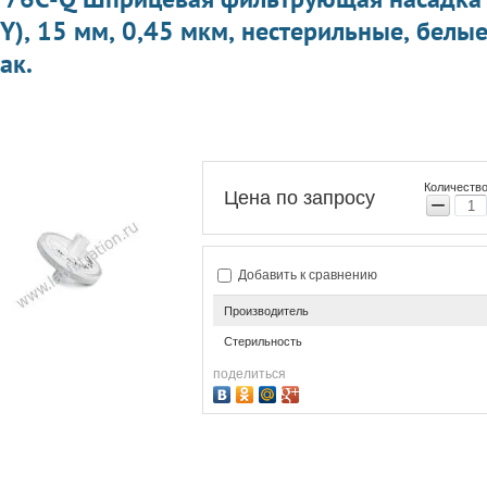
Y), 15 мм, 0,45 мкм, нестерильные, белы
ак.
Количество
Цена по запросу
−
Добавить к сравнению
Производитель
Стерильность
поделиться