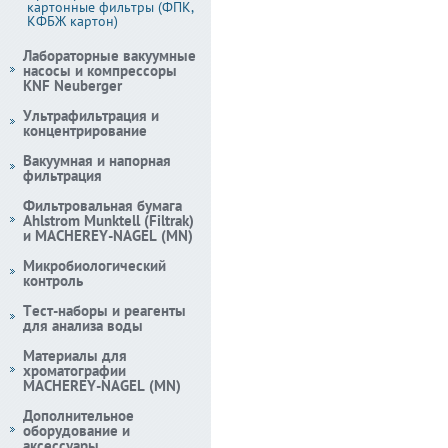
картонные фильтры (ФПК,
КФБЖ картон)
Лабораторные вакуумные
насосы и компрессоры
KNF Neuberger
Ультрафильтрация и
концентрирование
Вакуумная и напорная
фильтрация
Фильтровальная бумага
Ahlstrom Munktell (Filtrak)
и MACHEREY-NAGEL (MN)
Микробиологический
контроль
Тест-наборы и реагенты
для анализа воды
Материалы для
хроматографии
MACHEREY-NAGEL (MN)
Дополнительное
оборудование и
аксессуары