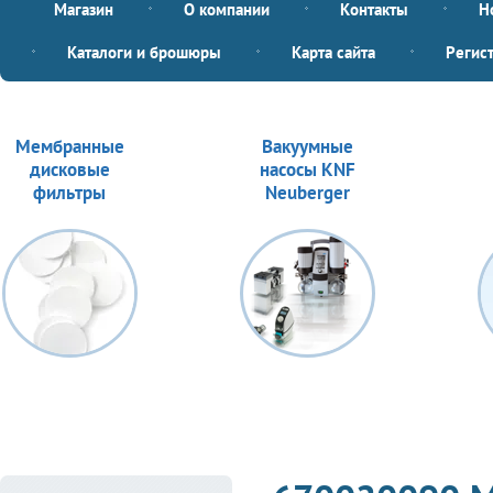
Магазин
О компании
Контакты
Н
Каталоги и брошюры
Карта сайта
Регис
Мембранные
Вакуумные
дисковые
насосы KNF
фильтры
Neuberger