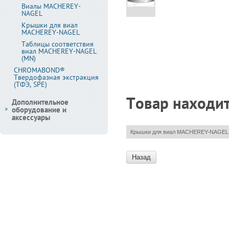
Виалы MACHEREY-
NAGEL
Крышки для виал
MACHEREY-NAGEL
Таблицы соответствия
виал MACHEREY-NAGEL
(MN)
CHROMABOND®
Твердофазная экстракция
(ТФЭ, SPE)
Товар находит
Дополнительное
оборудование и
аксессуары
Крышки для виал MACHEREY-NAGEL
Назад