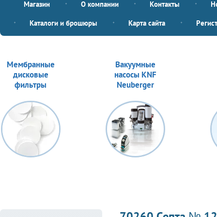
Магазин
О компании
Контакты
Н
Каталоги и брошюры
Карта сайта
Регис
Мембранные
Вакуумные
дисковые
насосы KNF
фильтры
Neuberger
70260 Септа № 12 