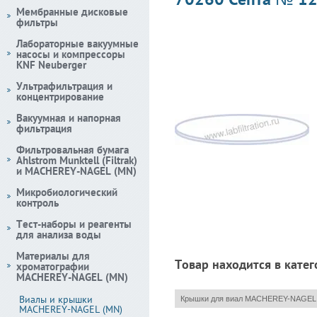
Мембранные дисковые
фильтры
Лабораторные вакуумные
насосы и компрессоры
KNF Neuberger
Ультрафильтрация и
концентрирование
Вакуумная и напорная
фильтрация
Фильтровальная бумага
Ahlstrom Munktell (Filtrak)
и MACHEREY-NAGEL (MN)
Микробиологический
контроль
Тест-наборы и реагенты
для анализа воды
Материалы для
Товар находится в катег
хроматографии
MACHEREY-NAGEL (MN)
Виалы и крышки
Крышки для виал MACHEREY-NAGEL
MACHEREY-NAGEL (MN)