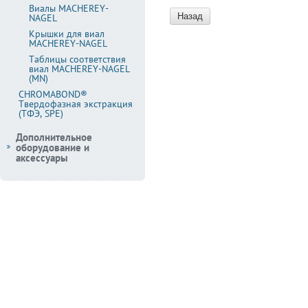
Виалы MACHEREY-
Назад
NAGEL
Крышки для виал
MACHEREY-NAGEL
Таблицы соответствия
виал MACHEREY-NAGEL
(MN)
CHROMABOND®
Твердофазная экстракция
(ТФЭ, SPE)
Дополнительное
оборудование и
аксессуары