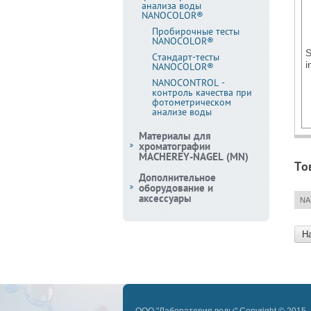
анализа воды
NANOCOLOR®
Пробирочные тесты
NANOCOLOR®
Стандарт-тесты
i
NANOCOLOR®
NANOCONTROL -
контроль качества при
фотометрическом
анализе воды
Материалы для
хроматографии
MACHEREY-NAGEL (MN)
То
Дополнительное
оборудование и
аксессуары
NA
Н