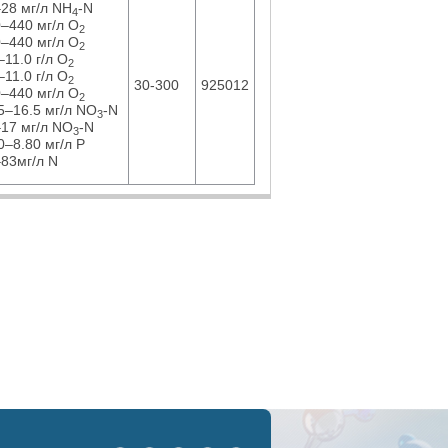
28 мг/л NH
-N
4
–440 мг/л O
2
–440 мг/л O
2
–11.0 г/л O
2
–11.0 г/л O
2
30-300
925012
–440 мг/л O
2
5–16.5 мг/л NO
-N
3
17 мг/л NO
-N
3
0–8.80 мг/л P
83мг/л N