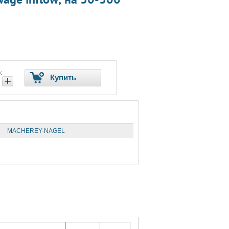
:
Купить
+
MACHEREY-NAGEL