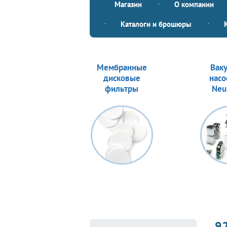
Магазин
О компании
Каталоги и брошюры
Мембранные
Вак
дисковые
насо
фильтры
Neu
9