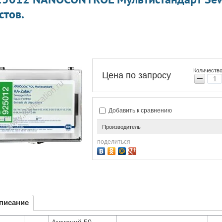
стов.
Количество
Цена по запросу
−
Добавить к сравнению
Производитель
поделиться
писание