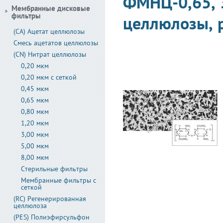
ФМНЦ-0,65, 
Мембранные дисковые
фильтры
целлюлозы, р
(CA) Ацетат целлюлозы
Смесь ацетатов целлюлозы
(CN) Нитрат целлюлозы
0,20 мкм
0,20 мкм с сеткой
0,45 мкм
0,65 мкм
0,80 мкм
1,20 мкм
3,00 мкм
5,00 мкм
8,00 мкм
Стерильные фильтры
Мембранные фильтры с
сеткой
(RC) Регенерированная
целлюлоза
(PES) Полиэфирсульфон