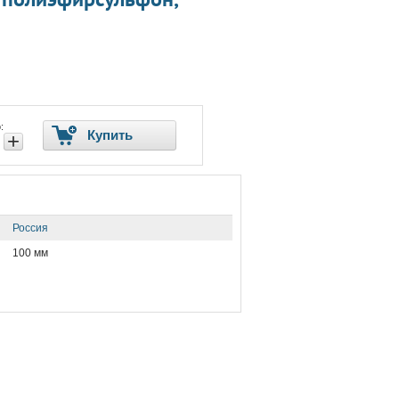
:
Купить
+
Россия
100 мм