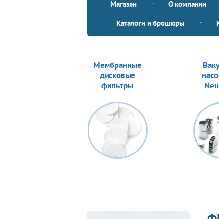
Магазин
О компании
Каталоги и брошюры
Мембранные
Вак
дисковые
насо
фильтры
Neu
Ф