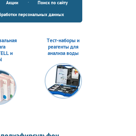
Акции
Поиск по сайту
бработки персональных данных
вальная
Тест-наборы и
ага
реагенты для
ELL и
анализа воды
N
 полиэфирсульфон,