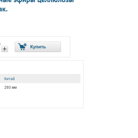
ак.
:
Купить
+
Китай
293 мм