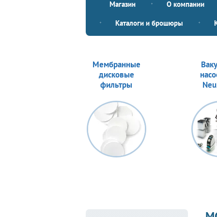
Магазин
О компании
Каталоги и брошюры
Мембранные
Вак
дисковые
насо
фильтры
Neu
M