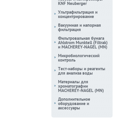
KNF Neuberger
Ультрафильтрация и
концентрирование
Вакуумная и напорная
фильтрация
Фильтровальная бумага
Ahlstrom Munktell (Filtrak)
и MACHEREY-NAGEL (MN)
Микробиологический
контроль
Тест-наборы и реагенты
для анализа воды
Материалы для
хроматографии
MACHEREY-NAGEL (MN)
Дополнительное
оборудование и
аксессуары