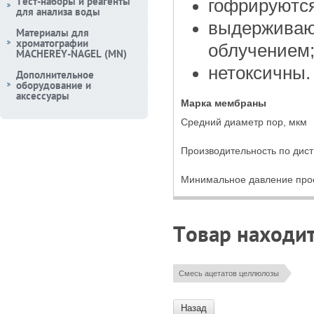
Тест-наборы и реагенты
гофрируются
для анализа воды
выдерживаю
Материалы для
хроматографии
облучением
MACHEREY-NAGEL (MN)
нетоксичны.
Дополнительное
оборудование и
аксессуары
Марка мембраны
Средний диаметр пор, мкм
Производительность по дист
Минимальное давление прос
Товар находит
Смесь ацетатов целлюлозы
Назад