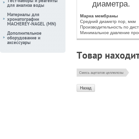
Тест-наборы и реагенты
диаметра.
для анализа воды
Материалы для
Марка мембраны
хроматографии
Средний диаметр пор, мкм
MACHEREY-NAGEL (MN)
Производительность по дис
Дополнительное
Минимальное давление про
оборудование и
аксессуары
Товар находит
Смесь ацетатов целлюлозы
Назад