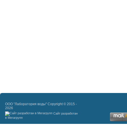
ООО "Лаборатория воды" Copyright © 2015 -
2026
Сайт разработан
в Мегагрупп