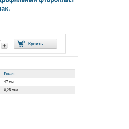
пак.
:
Купить
+
Россия
47 мм
0,25 мкм