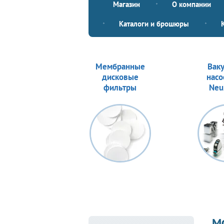
Магазин
О компании
Каталоги и брошюры
Мембранные
Вак
дисковые
насо
фильтры
Neu
М