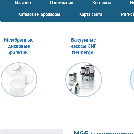
Магазин
О компании
Контакты
Н
Каталоги и брошюры
Карта сайта
Регис
Мембранные
Вакуумные
дисковые
насосы KNF
фильтры
Neuberger
MGG cтекловолокон