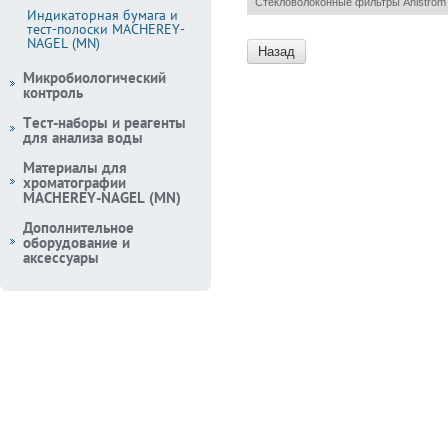
Стекловолоконные фильтры Ahlstrom Mu
Индикаторная бумага и
тест-полоски MACHEREY-
NAGEL (MN)
Назад
Микробиологический
контроль
Тест-наборы и реагенты
для анализа воды
Материалы для
хроматографии
MACHEREY-NAGEL (MN)
Дополнительное
оборудование и
аксессуары