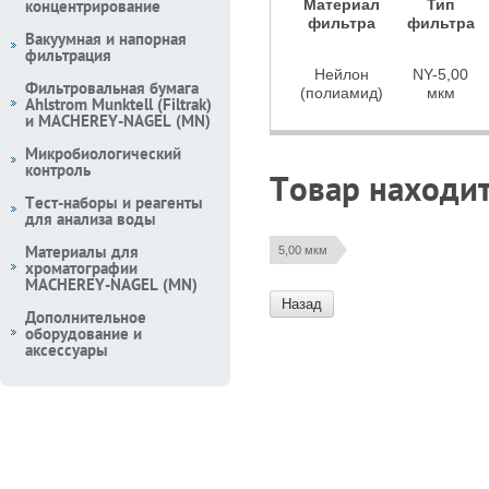
концентрирование
Материал
Тип
фильтра
фильтра
Вакуумная и напорная
фильтрация
Нейлон
NY-5,00
Фильтровальная бумага
(полиамид)
мкм
Ahlstrom Munktell (Filtrak)
и MACHEREY-NAGEL (MN)
Микробиологический
контроль
Товар находит
Тест-наборы и реагенты
для анализа воды
Материалы для
5,00 мкм
хроматографии
MACHEREY-NAGEL (MN)
Назад
Дополнительное
оборудование и
аксессуары