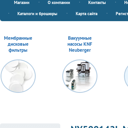
Магазин
О компании
Контакты
Н
Каталоги и брошюры
Карта сайта
Регис
Мембранные
Вакуумные
дисковые
насосы KNF
фильтры
Neuberger