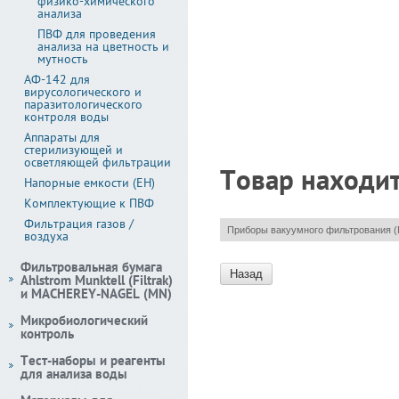
физико-химического
анализа
ПВФ для проведения
анализа на цветность и
мутность
АФ-142 для
вирусологического и
паразитологического
контроля воды
Аппараты для
стерилизующей и
осветляющей фильтрации
Товар находит
Напорные емкости (ЕН)
Комплектующие к ПВФ
Фильтрация газов /
Приборы вакуумного фильтрования 
воздуха
Фильтровальная бумага
Назад
Ahlstrom Munktell (Filtrak)
и MACHEREY-NAGEL (MN)
Микробиологический
контроль
Тест-наборы и реагенты
для анализа воды