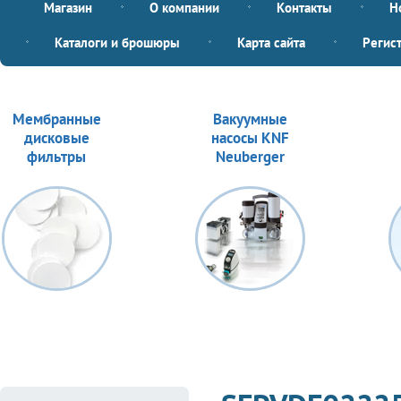
Магазин
О компании
Контакты
Н
Каталоги и брошюры
Карта сайта
Регис
Мембранные
Вакуумные
дисковые
насосы KNF
фильтры
Neuberger