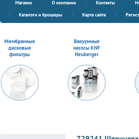
Магазин
О компании
Контакты
Н
Каталоги и брошюры
Карта сайта
Регис
Мембранные
Вакуумные
дисковые
насосы KNF
фильтры
Neuberger
729241 Шприцевая