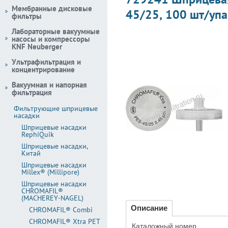
Мембранные дисковые
45/25, 100 шт/упа
фильтры
Лабораторные вакуумные
насосы и компрессоры
KNF Neuberger
Ультрафильтрация и
концентрирование
Вакуумная и напорная
фильтрация
Фильтрующие шприцевые
насадки
Шприцевые насадки
RephiQuik
Шприцевые насадки,
Китай
Шприцевые насадки
Millex® (Millipore)
Шприцевые насадки
CHROMAFIL®
(MACHEREY-NAGEL)
Описание
CHROMAFIL® Combi
CHROMAFIL® Xtra PET
Каталожный номер