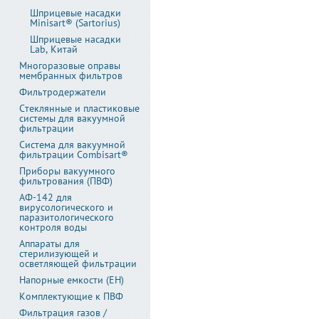
Шприцевые насадки
Minisart® (Sartorius)
Шприцевые насадки
Lab, Китай
Многоразовые оправы
мембранных фильтров
Фильтродержатели
Стеклянные и пластиковые
системы для вакуумной
фильтрации
Система для вакуумной
фильтрации Combisart®
Приборы вакуумного
фильтрования (ПВФ)
АФ-142 для
вирусологического и
паразитологического
контроля воды
Аппараты для
стерилизующей и
осветляющей фильтрации
Напорные емкости (ЕН)
Комплектующие к ПВФ
Фильтрация газов /