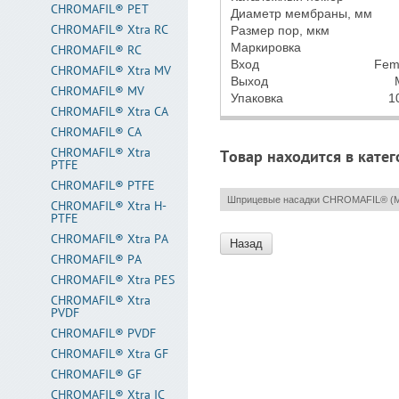
CHROMAFIL® PET
Диаметр мембраны, мм
CHROMAFIL® Xtra RC
Размер пор, мкм
Маркировка
CHROMAFIL® RC
Вход
Fema
CHROMAFIL® Xtra MV
Выход
CHROMAFIL® MV
Упаковка
1
CHROMAFIL® Xtra CA
CHROMAFIL® CA
CHROMAFIL® Xtra
Товар находится в катег
PTFE
CHROMAFIL® PTFE
Шприцевые насадки CHROMAFIL® 
CHROMAFIL® Xtra H-
PTFE
CHROMAFIL® Xtra PA
Назад
CHROMAFIL® PA
CHROMAFIL® Xtra PES
CHROMAFIL® Xtra
PVDF
CHROMAFIL® PVDF
CHROMAFIL® Xtra GF
CHROMAFIL® GF
CHROMAFIL® Xtra IC