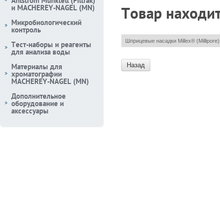
Ahlstrom Munktell (Filtrak)
и MACHEREY-NAGEL (MN)
Товар находит
Микробиологический
контроль
Шприцевые насадки Millex® (Millipore)
Тест-наборы и реагенты
для анализа воды
Назад
Материалы для
хроматографии
MACHEREY-NAGEL (MN)
Дополнительное
оборудование и
аксессуары