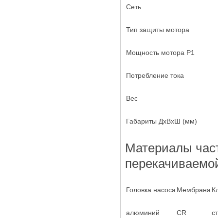
Сеть
Тип защиты мотора
Мощность мотора P1
Потребление тока
Вес
Габариты ДxВxШ (мм)
Материалы част
перекачиваемо
Головка насоса
Мембрана
К
алюминий
CR
с