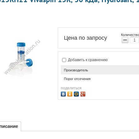
Количество
Цена по запросу
−
Добавить к сравнению
Производитель
Порог отсечения
поделиться
писание