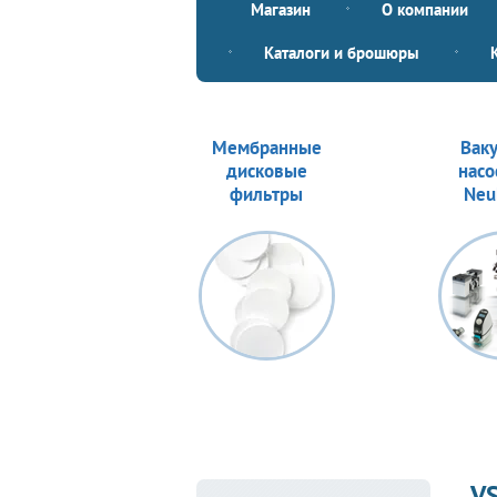
Магазин
О компании
Каталоги и брошюры
Мембранные
Вак
дисковые
насо
фильтры
Neu
VS