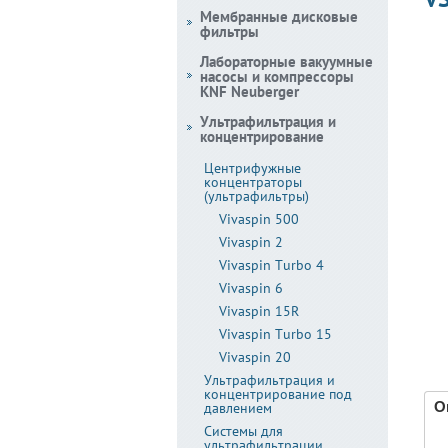
Мембранные дисковые
фильтры
Лабораторные вакуумные
насосы и компрессоры
KNF Neuberger
Ультрафильтрация и
концентрирование
Центрифужные
концентраторы
(ультрафильтры)
Vivaspin 500
Vivaspin 2
Vivaspin Turbo 4
Vivaspin 6
Vivaspin 15R
Vivaspin Turbo 15
Vivaspin 20
Ультрафильтрация и
концентрирование под
О
давлением
Системы для
ультрафильтрации