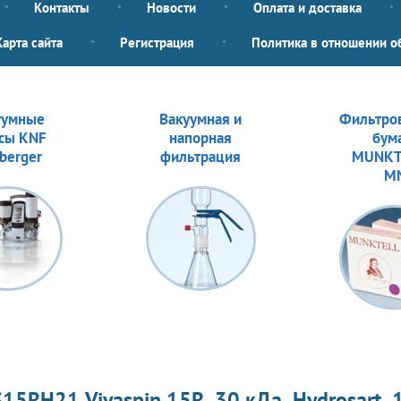
Контакты
Новости
Оплата и доставка
Карта сайта
Регистрация
Политика в отношении о
уумные
Вакуумная и
Фильтро
сы KNF
напорная
бум
berger
фильтрация
MUNKT
M
15RH21 Vivaspin 15R, 30 кДа, Hydrosart, 