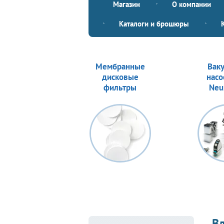
Магазин
О компании
Каталоги и брошюры
Мембранные
Вак
дисковые
насо
фильтры
Neu
В