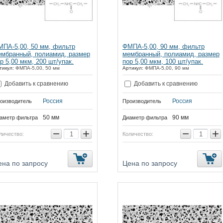
ПА-5,00, 50 мм, фильтр
ФМПА-5,00, 90 мм, фильтр
мбранный, полиамид, размер
мембранный, полиамид, размер
р 5,00 мкм, 200 шт/упак.
пор 5,00 мкм, 100 шт/упак.
тикул:
ФМПА-5,00, 50 мм
Артикул:
ФМПА-5,00, 90 мм
Добавить к сравнению
Добавить к сравнению
Россия
Россия
оизводитель
Производитель
50 мм
90 мм
аметр фильтра
Диаметр фильтра
−
+
−
+
личество:
Количество:
ена по запросу
Цена по запросу