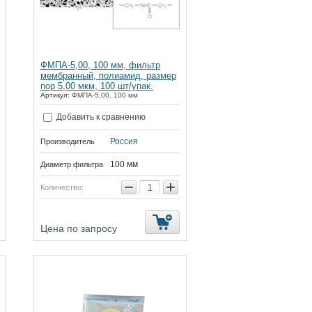
ФМПА-5,00, 100 мм, фильтр
мембранный, полиамид, размер
пор 5,00 мкм, 100 шт/упак.
Артикул:
ФМПА-5,00, 100 мм
Добавить к сравнению
Россия
Производитель
100 мм
Диаметр фильтра
−
+
Количество:
Цена по запросу