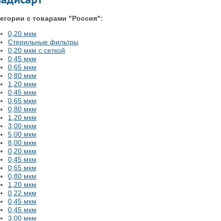
егории с товарами "Россия":
0,20 мкм
Стерильные фильтры
0,20 мкм с сеткой
0,45 мкм
0,65 мкм
0,80 мкм
1,20 мкм
0,45 мкм
0,65 мкм
0,80 мкм
1,20 мкм
3,00 мкм
5,00 мкм
8,00 мкм
0,20 мкм
0,45 мкм
0,65 мкм
0,80 мкм
1,20 мкм
0,22 мкм
0,45 мкм
0,45 мкм
3,00 мкм