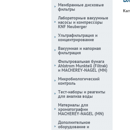
Мембранные дисковые
фильтры
Кат
Лабораторные вакуумные
насосы и компрессоры
KNF Neuberger
Ультрафильтрация и
концентрирование
Вакуумная и напорная
фильтрация
Фильтровальная бумага
Ahlstrom Munktell (Filtrak)
и MACHEREY-NAGEL (MN)
Микробиологический
контроль
Тест-наборы и реагенты
для анализа воды
Материалы для
хроматографии
MACHEREY-NAGEL (MN)
Дополнительное
оборудование и