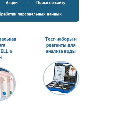
Акции
Поиск по сайту
бработки персональных данных
вальная
Тест-наборы и
ага
реагенты для
ELL и
анализа воды
N