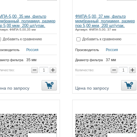
ПА-5,00, 35 мм, фильтр
ФМПА-5,00, 37 мм, фильтр
мбранный, полиамид, размер
мембранный, полиамид, размер
р 5,00 мкм, 200 шт/упак.
пор 5,00 мкм, 200 шт/упак.
тикул:
ФМПА-5,00,35 мм
Артикул:
ФМПА-5,00, 37 мм
Добавить к сравнению
Добавить к сравнению
Россия
Россия
оизводитель
Производитель
35 мм
37 мм
аметр фильтра
Диаметр фильтра
−
+
−
+
личество:
Количество:
ена по запросу
Цена по запросу