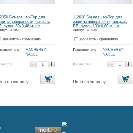
2050 Бумага Lap-Top для
112020 Бумага Lap-Top для
щиты поверхности, покрыта
защиты поверхности, покрыта
, рулон 50х0,48 м, шт.
PE, рулон 100х0,60 м, шт.
тикул:
112050
Артикул:
112020
Добавить к сравнению
Добавить к сравнению
MACHEREY-
MACHEREY-
оизводитель
Производитель
NAGEL
NAGEL
−
+
−
+
личество:
Количество:
ена по запросу
Цена по запросу
н