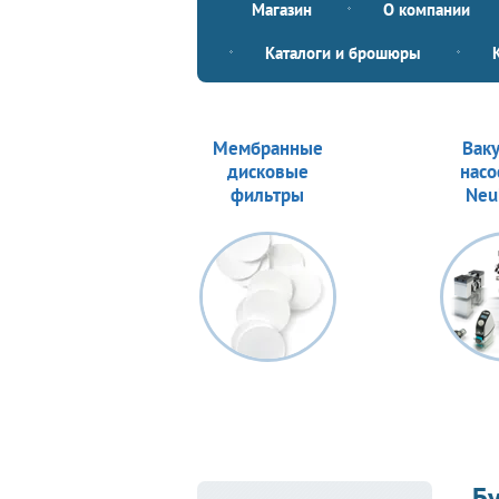
Магазин
О компании
Каталоги и брошюры
Мембранные
Вак
дисковые
насо
фильтры
Neu
Бу