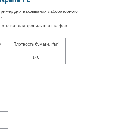
пример для накрывания лабораторного
.
, а также для хранилищ и шкафов
2
м
Плотность бумаги, г/м
140