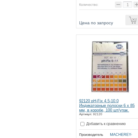
−
Количество:
ии
Цена по запросу
92120 pH-Fix 4.5-10.0
Индикаторные полоски 6 х 85
мм, в коробе, 100 шт/упак.
Артикул:
92120
Добавить к сравнению
MACHEREY-
Производитель