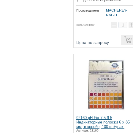
MACHEREY-
Производитель
NAGEL
−
Количество:
ии
Цена по запросу
92160 pH-Fix 7.5-9.5
Индикаторные полоски 6 х 85
мм, в коробе, 100 шт/упак.
Артикул:
92160