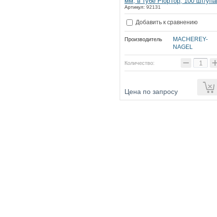
мм, в тубе PlopTop, 100 шт/упа
Артикул:
92131
Добавить к сравнению
MACHEREY-
Производитель
NAGEL
−
Количество:
Цена по запросу