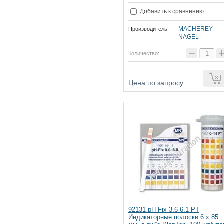
Добавить к сравнению
MACHEREY-
Производитель
NAGEL
−
Количество:
ии
Цена по запросу
92131 pH-Fix 3.6-6.1 PT
Индикаторные полоски 6 х 85