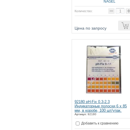
NAGEL
−
Количество:
ии
Цена по запросу
92180 pH-Fix 0.3-2.3
Индикаторные полоски 6 х 85
мм, в коробе, 100 шт/упак.
Артикул:
92180
Добавить к сравнению