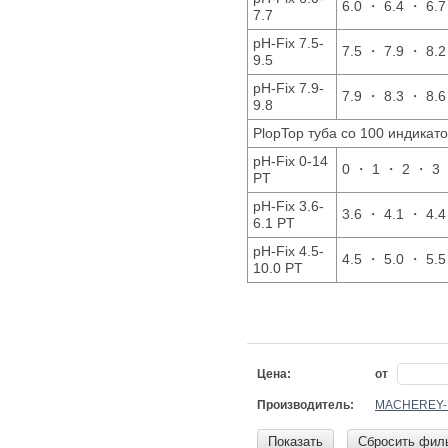
6.0 ・ 6.4 ・ 6.7
7.7
pH-Fix 7.5-
7.5 ・ 7.9 ・ 8.2
9.5
pH-Fix 7.9-
7.9 ・ 8.3 ・ 8.6
9.8
PlopTop туба со 100 индикат
pH-Fix 0-14
0 ・ 1 ・ 2 ・ 3 
PT
pH-Fix 3.6-
3.6 ・ 4.1 ・ 4.4
6.1 PT
pH-Fix 4.5-
4.5 ・ 5.0 ・ 5.5
10.0 PT
Цена:
от
Производитель:
MACHEREY-
Показать
Сбросить фил