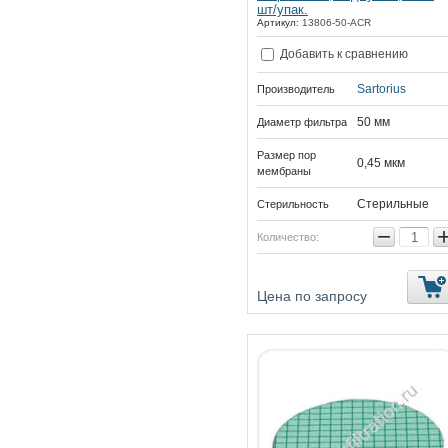
шт/упак.
Артикул:
13806-50-ACR
Добавить к сравнению
Sartorius
Производитель
50 мм
Диаметр фильтра
Размер пор
0,45 мкм
мембраны
Стерильные
Стерильность
−
Количество:
Цена по запросу