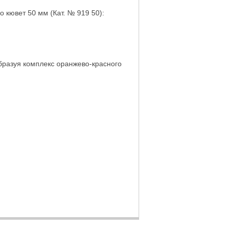
 кювет 50 мм (Кат. № 919 50):
разуя комплекс оранжево-красного