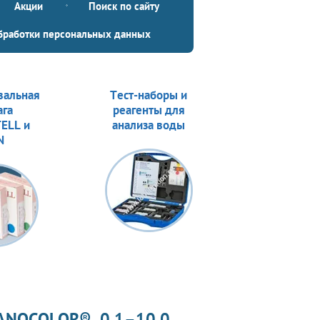
Акции
Поиск по сайту
бработки персональных данных
вальная
Тест-наборы и
ага
реагенты для
ELL и
анализа воды
N
NANOCOLOR®, 0.1–10.0