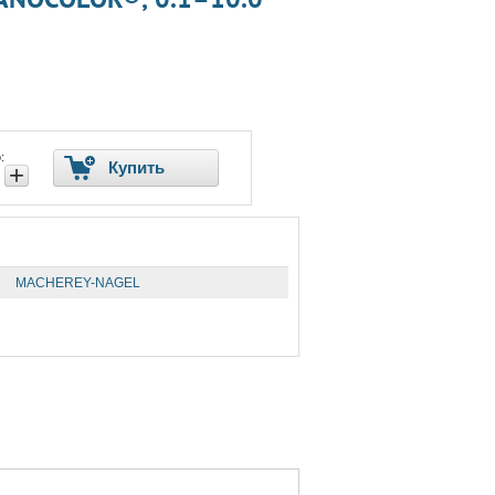
:
Купить
+
MACHEREY-NAGEL