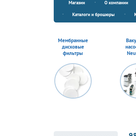
Магазин
О компании
Каталоги и брошюры
Мембранные
Вак
дисковые
насо
фильтры
Neu
9