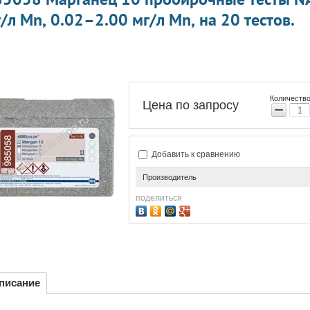
/л Mn, 0.02–2.00 мг/л Mn, на 20 тестов.
Количество
Цена по запросу
−
Добавить к сравнению
Производитель
поделиться
писание