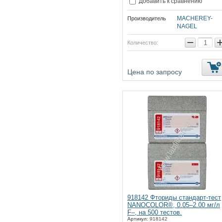
Добавить к сравнению
MACHEREY-
Производитель
NAGEL
−
Количество:
Цена по запросу
918142 Фториды стандарт-тест
NANOCOLOR®, 0.05–2.00 мг/л
F–, на 500 тестов.
Артикул:
918142