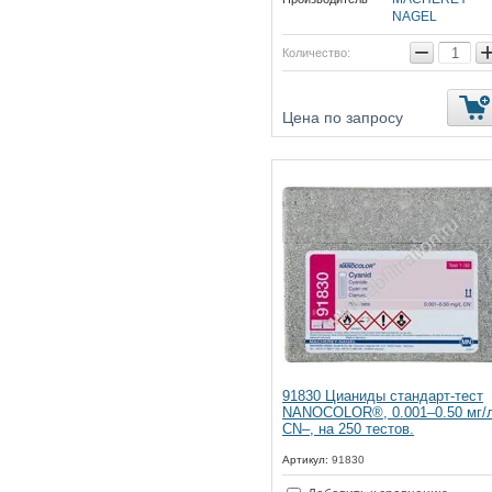
NAGEL
−
Количество:
Цена по запросу
91830 Цианиды стандарт-тест
NANOCOLOR®, 0.001–0.50 мг/
CN–, на 250 тестов.
Артикул:
91830