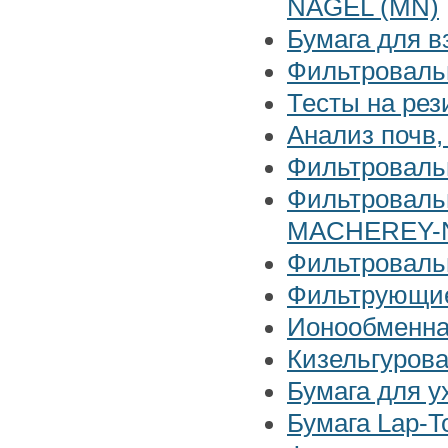
NAGEL (MN)
Бумага для 
Фильтроваль
Тесты на рез
Анализ почв,
Фильтроваль
Фильтровальн
MACHEREY-
Фильтроваль
Фильтрующие
Ионообменна
Кизельгурова
Бумага для у
Бумага Lap-T