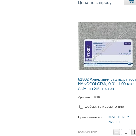
Цена по запросу
91802 Алюминий стандарт-тес
NANOCOLOR®, 0.01–1.00 мг/л
Al3+, на 250 тестов.
Артикул:
91802
Добавить к сравнению
MACHEREY-
Производитель
NAGEL
−
Количество: