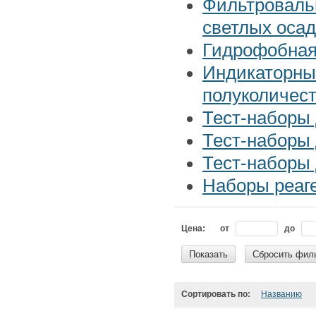
Фильтровальн
светлых осад
Гидрофобная
Индикаторны
полуколичес
Тест-наборы
Тест-наборы
Тест-наборы
Наборы реаге
Цена:
от
до
Показать
Сбросить фил
Сортировать по:
Названию