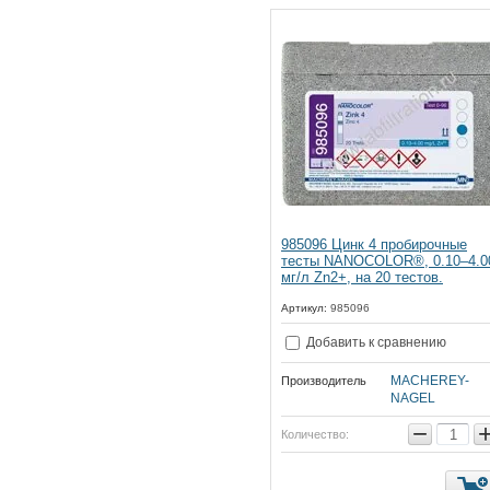
985096 Цинк 4 пробирочные
тесты NANOCOLOR®, 0.10–4.0
мг/л Zn2+, на 20 тестов.
Артикул:
985096
Добавить к сравнению
MACHEREY-
Производитель
NAGEL
−
Количество: