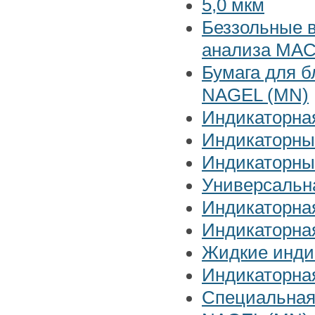
5,0 мкм
Беззольные 
анализа MA
Бумага для 
NAGEL (MN)
Индикаторная
Индикаторные
Индикаторн
Универсальн
Индикаторная
Индикаторная
Жидкие инди
Индикаторна
Специальная