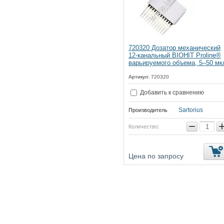
720320 Дозатор механический
12-канальный BIOHIT Proline®
варьируемого объема, 5–50 мк
Артикул:
720320
Добавить к сравнению
Sartorius
Производитель
−
Количество:
Цена по запросу