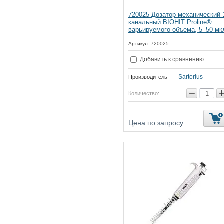
720025 Дозатор механический 
канальный BIOHIT Proline®
варьируемого объема, 5–50 мк
Артикул:
720025
Добавить к сравнению
Sartorius
Производитель
−
Количество:
Цена по запросу