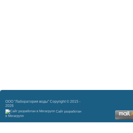
ООО "Лаборатория воды" Copyright © 2015 -
2026
Сайт разработан
в Мегагрупп