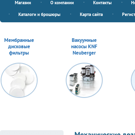
Магазин
О компании
Контакты
Н
Каталоги и брошюры
Карта сайта
Регис
Мембранные
Вакуумные
дисковые
насосы KNF
фильтры
Neuberger
Механические доз